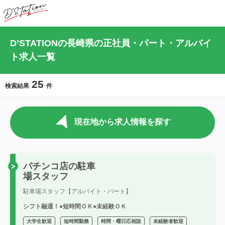
D’STATIONの長崎県の正社員・パート・アルバイ
ト求人一覧
25
検索結果
件
現在地から求人情報を探す
パチンコ店の駐車
場スタッフ
駐車場スタッフ【アルバイト・パート】
シフト融通！●短時間ＯＫ●未経験ＯＫ
大学生歓迎
短時間勤務
時間・曜日応相談
未経験者歓迎