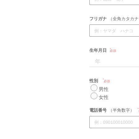
フリガナ
（全角カタカナ
生年月日
必須
性別
必須
男性
女性
電話番号
（半角数字）