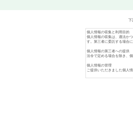
下
個人情報の収集と利用目的
個人情報の収集は、適法かつ
す。第三者に委託する場合に
個人情報の第三者への提供
法令で定める場合を除き、個
個人情報の管理
ご提供いただきました個人情
個人情報の開示、訂正、追
ご本人の求めによる個人情報
が当社にて確認できた場合に
プライバシーポリシーの改定
法令の変更に合わせて、プラ
認下さい。