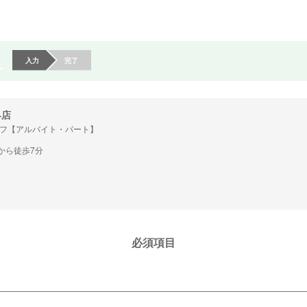
入力
完了
早店
フ【アルバイト・パート】
から徒歩7分
必須項目