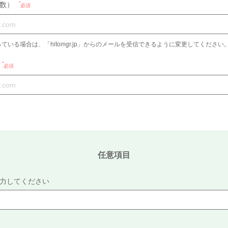
数）
必須
ている場合は、「hitomgr.jp」からのメールを受信できるように変更してください
必須
任意項目
力してください