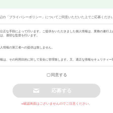
記の「プライバシーポリシー」についてご同意いただいた上でご応募くださ
公正な手段によって行います。ご提供をいただきました個人情報は、業務の遂行上
は、適切な監督を行います。
人情報の第三者への提供は致しません。
報は、その利用目的に対して安全に管理致します。又、適正な情報セキュリティー
加及び利用停止について
の開示、訂正、追加及び利用停止につきましては、速やかに対応します。なお、上
同意する
限らせていただきます。
について
イバシーポリシーを改定させていただく場合がございますので、ご利用の際には、
※確認画面はございませんのでご注意ください。