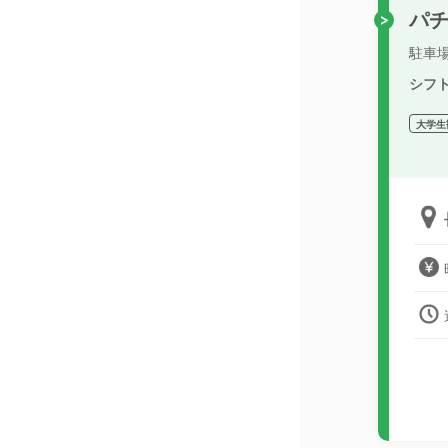
パ
駐車
シフ
大学生