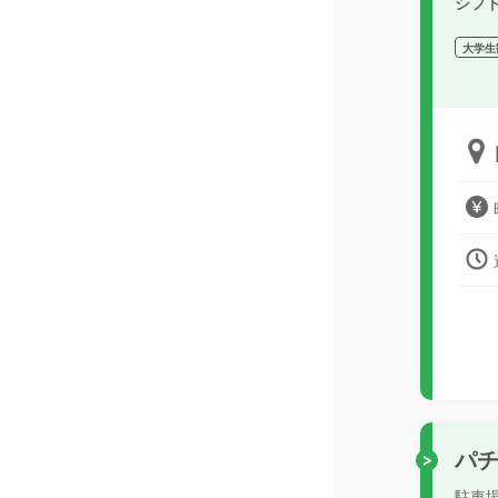
シフ
大学生
パ
駐車