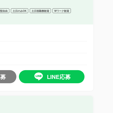
髪型自由
土日のみOK
土日祝勤務歓迎
Wワーク歓迎
応募
LINE応募