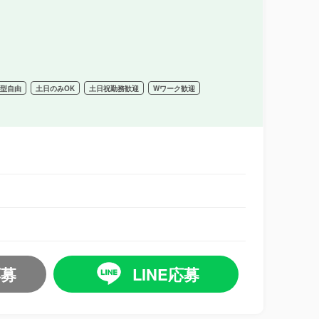
髪型自由
土日のみOK
土日祝勤務歓迎
Wワーク歓迎
応募
LINE応募