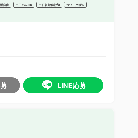
髪型自由
土日のみOK
土日祝勤務歓迎
Wワーク歓迎
応募
LINE応募