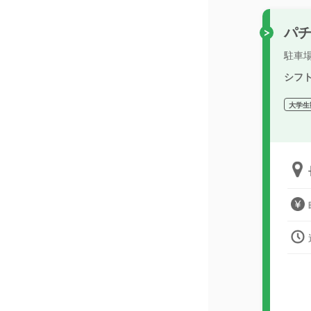
パ
駐車
シフ
大学生