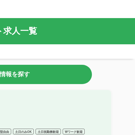
イト求人一覧
情報を探す
髪型自由
土日のみOK
土日祝勤務歓迎
Wワーク歓迎