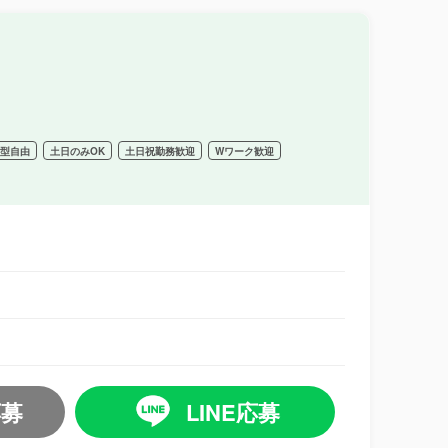
髪型自由
土日のみOK
土日祝勤務歓迎
Wワーク歓迎
応募
LINE応募