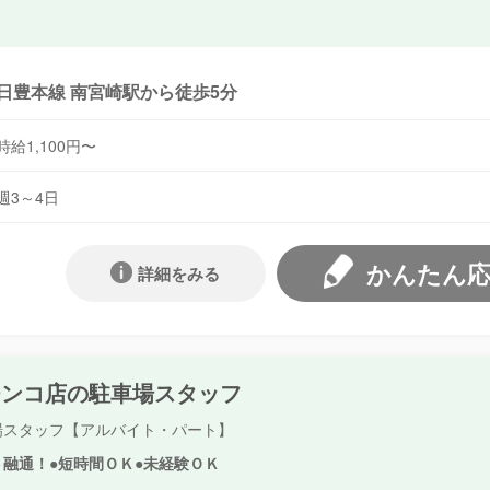
日豊本線 南宮崎駅から徒歩5分
時給1,100円〜
週3～4日
かんたん
詳細をみる
チンコ店の駐車場スタッフ
場スタッフ【アルバイト・パート】
ト融通！●短時間ＯＫ●未経験ＯＫ