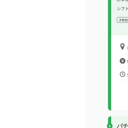
シフ
大学生
パ