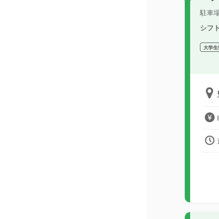
駐車
シフ
大学生