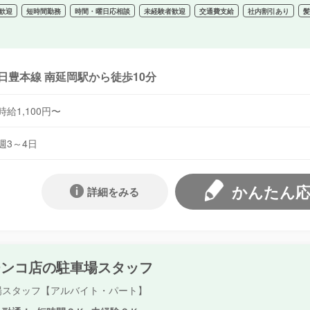
歓迎
短時間勤務
時間・曜日応相談
未経験者歓迎
交通費支給
社内割引あり
日豊本線 南延岡駅から徒歩10分
時給1,100円〜
週3～4日
かんたん
詳細をみる
チンコ店の駐車場スタッフ
場スタッフ【アルバイト・パート】