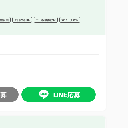
髪型自由
土日のみOK
土日祝勤務歓迎
Wワーク歓迎
応募
LINE応募