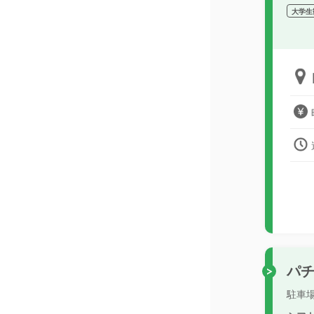
大学生
パ
駐車