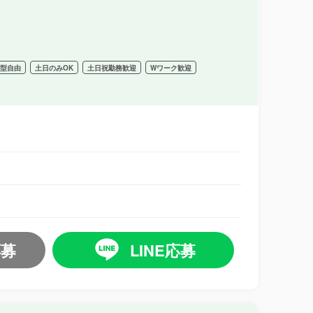
髪型自由
土日のみOK
土日祝勤務歓迎
Wワーク歓迎
応募
LINE応募