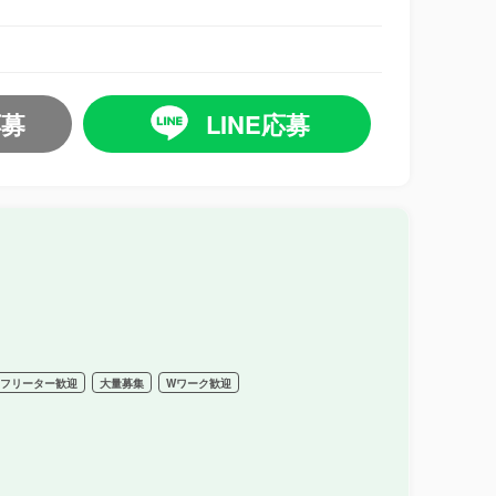
応募
LINE応募
フリーター歓迎
大量募集
Wワーク歓迎