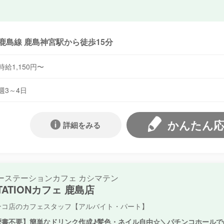
鹿島線 鹿島神宮駅から徒歩15分
時給1,150円〜
週3～4日
かんたん
詳細をみる
ーステーションカフェ カシマテン
STATIONカフェ 鹿島店
ンコ店のカフェスタッフ【アルバイト・パート】
歴書不要】簡単なドリンク作成♪髪色・ネイル自由☆＼パチンコホールで