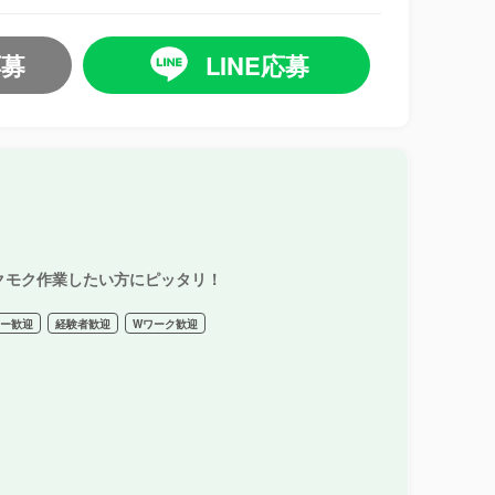
応募
LINE応募
クモク作業したい方にピッタリ！
ター歓迎
経験者歓迎
Wワーク歓迎