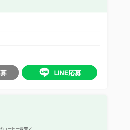
応募
LINE応募
のコーヒー販売／