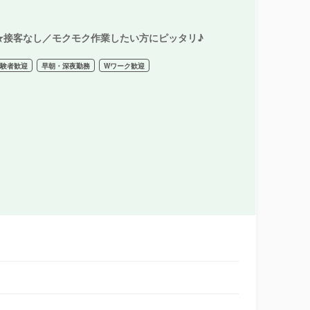
★接客なし／モクモク作業したい方にピッタリ♪
経験者歓迎
早朝・深夜勤務
Wワーク歓迎