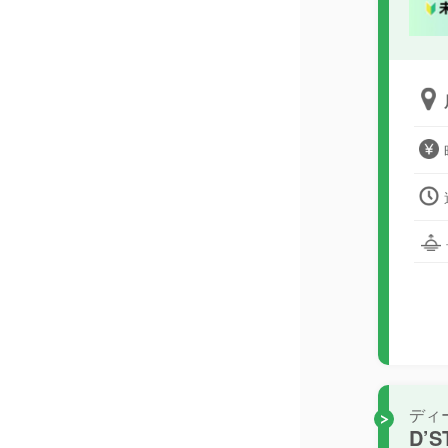
ディ
D’