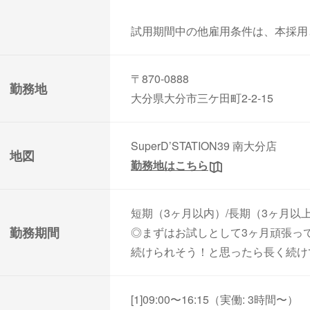
試用期間中の他雇用条件は、本採用
〒870-0888
勤務地
大分県大分市三ケ田町2-2-15
SuperD’STATION39 南大分店
地図
勤務地はこちら
短期（3ヶ月以内）/長期（3ヶ月以
勤務期間
◎まずはお試しとして3ヶ月頑張っ
続けられそう！と思ったら長く続け
[1]09:00〜16:15（実働: 3時間〜）