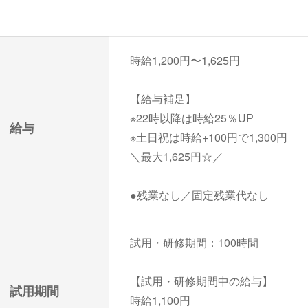
時給1,200円〜1,625円
【給与補足】
※22時以降は時給25％UP
給与
※土日祝は時給+100円で1,300円
＼最大1,625円☆／
●残業なし／固定残業代なし
試用・研修期間：100時間
【試用・研修期間中の給与】
試用期間
時給1,100円