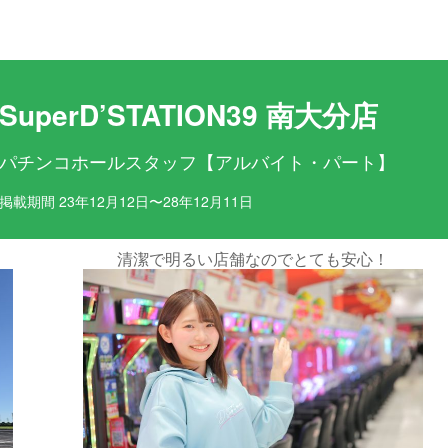
目ポイント
お仕事内容
SuperD’STATION39 南大分店
パチンコホールスタッフ【アルバイト・パート】
掲載期間 23年12月12日〜28年12月11日
でとても安心！
お仕事内容は簡単！最初は先輩が
す♪