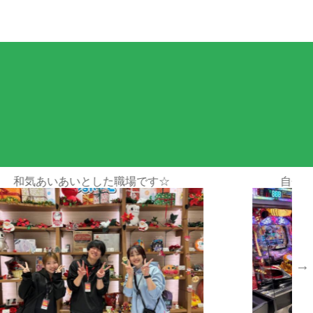
応募情報
場です☆
自分のペースでお仕事できます！