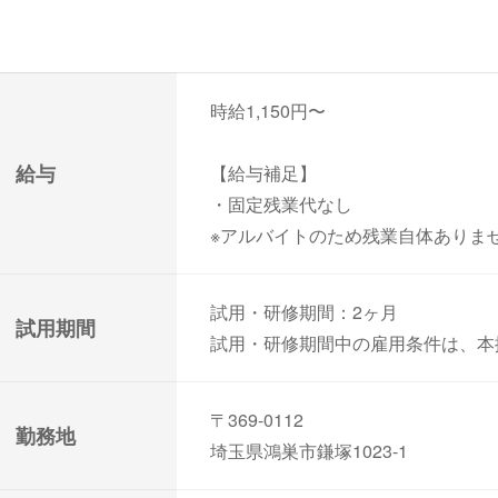
時給1,150円〜
給与
【給与補足】
・固定残業代なし
※アルバイトのため残業自体ありま
試用・研修期間：2ヶ月
試用期間
試用・研修期間中の雇用条件は、本
〒369-0112
勤務地
埼玉県鴻巣市鎌塚1023-1