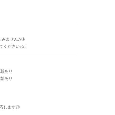
てみませんか♪
てくださいね！
休憩あり
休憩あり
！
対応します◎