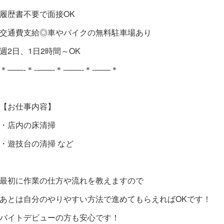
履歴書不要で面接OK
交通費支給◎車やバイクの無料駐車場あり
週2日、1日2時間～OK
＊――-＊-――-＊-――-＊-――＊
【お仕事内容】
・店内の床清掃
・遊技台の清掃 など
最初に作業の仕方や流れを教えますので
あとは自分のやりやすい方法で進めてもらえればOKです！
バイトデビューの方も安心です！