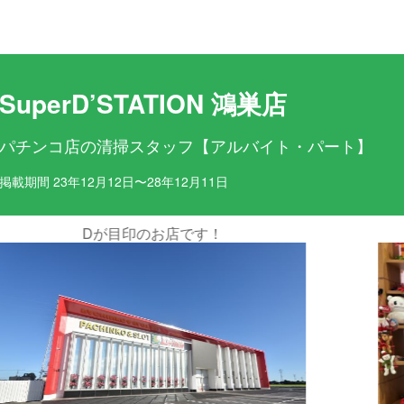
目ポイント
お仕事内容
SuperD’STATION 鴻巣店
パチンコ店の清掃スタッフ【アルバイト・パート】
掲載期間 23年12月12日〜28年12月11日
店です！
和気あいあいとした職