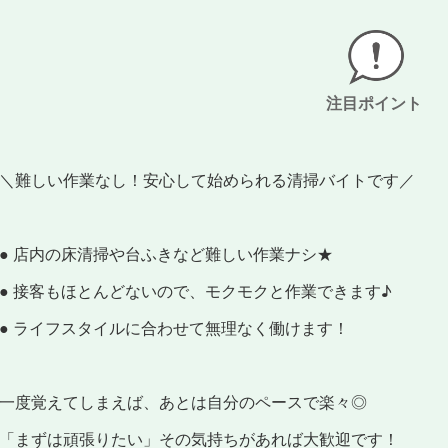
注目ポイント
＼難しい作業なし！安心して始められる清掃バイトです／
● 店内の床清掃や台ふきなど難しい作業ナシ★
● 接客もほとんどないので、モクモクと作業できます♪
● ライフスタイルに合わせて無理なく働けます！
一度覚えてしまえば、あとは自分のペースで楽々◎
「まずは頑張りたい」その気持ちがあれば大歓迎です！