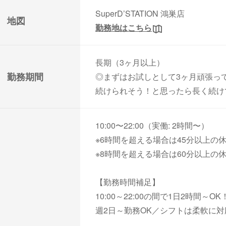
SuperD’STATION 鴻巣店
地図
勤務地はこちら
長期（3ヶ月以上）
勤務期間
◎まずはお試しとして3ヶ月頑張っ
続けられそう！と思ったら長く続け
10:00〜22:00（実働: 2時間〜）
※6時間を超える場合は45分以上の
※8時間を超える場合は60分以上の
【勤務時間補足】
10:00～22:00の間で1日2時間～OK
週2日～勤務OK／シフトは柔軟に