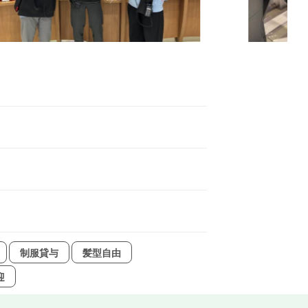
制服貸与
髪型自由
迎