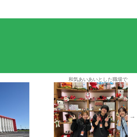
応募情報
場です☆
自分のペースでお仕事できます！