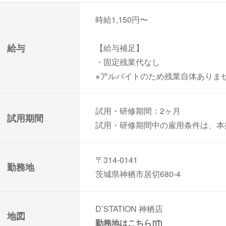
時給1,150円〜
給与
【給与補足】
・固定残業代なし
※アルバイトのため残業自体ありま
試用・研修期間：2ヶ月
試用期間
試用・研修期間中の雇用条件は、本
〒314-0141
勤務地
茨城県神栖市居切680-4
D’STATION 神栖店
地図
勤務地はこちら