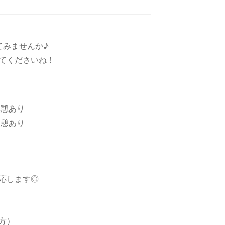
てみませんか♪
てくださいね！
休憩あり
休憩あり
対応します◎
い方）