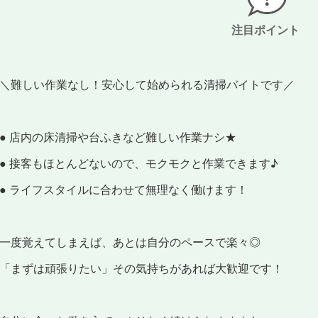
注目ポイント
＼難しい作業なし！安心して始められる清掃バイトです／
● 店内の床清掃や台ふきなど難しい作業ナシ★
● 接客もほとんどないので、モクモクと作業できます♪
● ライフスタイルに合わせて無理なく働けます！
一度覚えてしまえば、あとは自分のペースで楽々◎
「まずは頑張りたい」その気持ちがあれば大歓迎です！