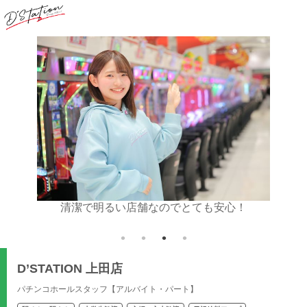
清潔で明るい店舗なのでとても安心！
お仕事
D’STATION 上田店
パチンコホールスタッフ【アルバイト・パート】