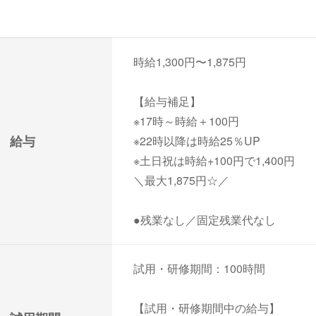
時給1,300円〜1,875円
【給与補足】
※17時～時給＋100円
給与
※22時以降は時給25％UP
※土日祝は時給+100円で1,400円
＼最大1,875円☆／
●残業なし／固定残業代なし
試用・研修期間：100時間
【試用・研修期間中の給与】