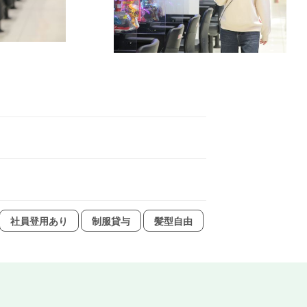
社員登用あり
制服貸与
髪型自由