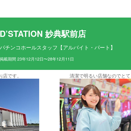
目ポイント
お仕事内容
D’STATION 妙典駅前店
パチンコホールスタッフ【アルバイト・パート】
掲載期間 23年12月12日〜28年12月11日
でとても安心！
お仕事内容は簡単！最初は先輩が
す♪