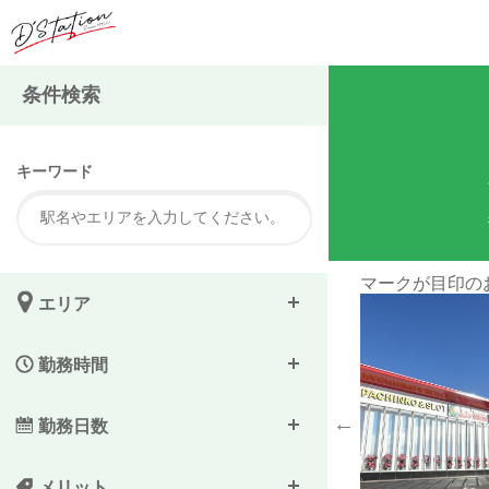
注
条件検索
キーワード
目印のお店です。
清潔で明るい店舗なの
エリア
勤務時間
勤務日数
メリット