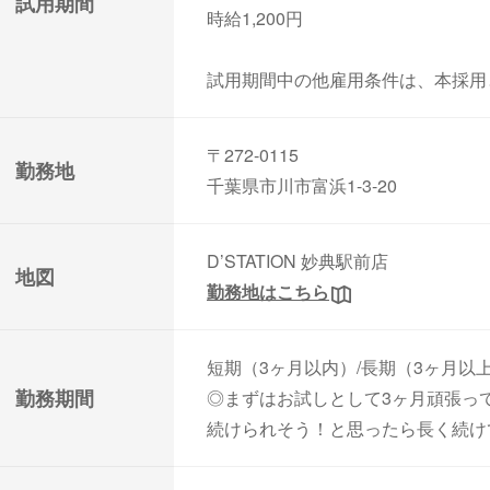
試用期間
時給1,200円
試用期間中の他雇用条件は、本採用
〒272-0115
勤務地
千葉県市川市富浜1-3-20
D’STATION 妙典駅前店
地図
勤務地はこちら
短期（3ヶ月以内）/長期（3ヶ月以
勤務期間
◎まずはお試しとして3ヶ月頑張っ
続けられそう！と思ったら長く続け