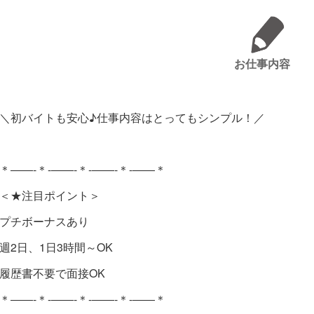
お仕事内容
＼初バイトも安心♪仕事内容はとってもシンプル！／
＊――-＊-――-＊-――-＊-――＊
＜★注目ポイント＞
プチボーナスあり
週2日、1日3時間～OK
履歴書不要で面接OK
＊――-＊-――-＊-――-＊-――＊