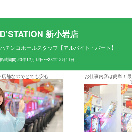
目ポイント
お仕事内容
D’STATION 新小岩店
パチンコホールスタッフ【アルバイト・パート】
掲載期間 23年12月12日〜28年12月11日
でとても安心！
お仕事内容は簡単！最初は先輩が
す♪