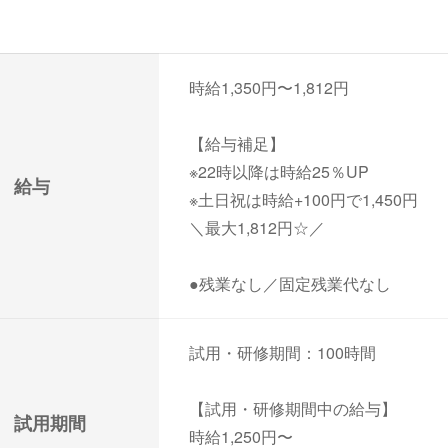
時給1,350円〜1,812円
【給与補足】
※22時以降は時給25％UP
給与
※土日祝は時給+100円で1,450円
＼最大1,812円☆／
●残業なし／固定残業代なし
試用・研修期間：100時間
【試用・研修期間中の給与】
試用期間
時給1,250円〜