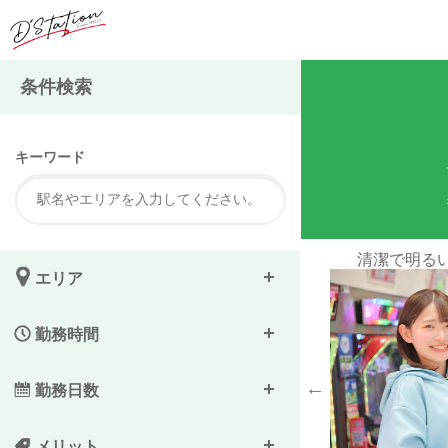
注
条件検索
キーワード
目印のお店です。
清潔で明るい店舗なの
エリア
勤務時間
勤務日数
メリット