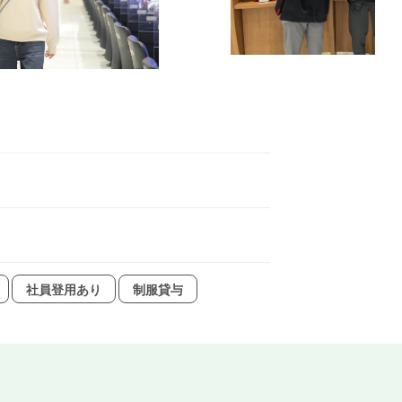
社員登用あり
制服貸与