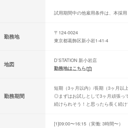
試用期間中の他雇用条件は、本採用
〒124-0024
勤務地
東京都葛飾区新小岩1-41-4
D’STATION 新小岩店
地図
勤務地はこちら
短期（3ヶ月以内）/長期（3ヶ月以
勤務期間
◎まずはお試しとして3ヶ月頑張っ
続けられそう！と思ったら長く続け
[1]09:00〜16:15（実働: 3時間〜）