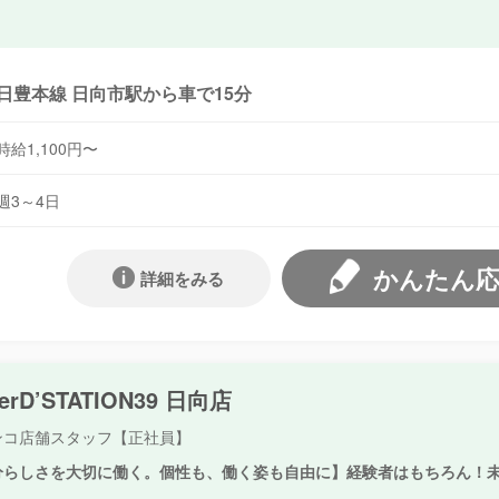
日豊本線 日向市駅から車で15分
時給1,100円〜
週3～4日
かんたん
詳細をみる
erD’STATION39 日向店
ンコ店舗スタッフ【正社員】
分らしさを大切に働く。個性も、働く姿も自由に】経験者はもちろん！