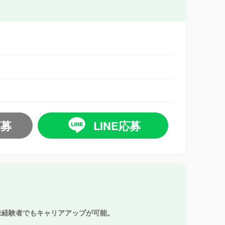
応募
LINE応募
未経験者でもキャリアアップが可能。