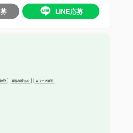
応募
LINE応募
ー歓迎
研修制度あり
Wワーク歓迎