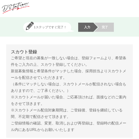
1ステップですぐ完了！
入力
完了
スカウト登録
ご希望と現在の募集が一致しない場合は、登録フォームより、希望条
件をご入力の上、スカウト登録してください。
新規募集情報と希望条件がマッチした場合、採用担当よりスカウトメ
ールを配信させていただきます。
（条件にマッチしない場合は、スカウトメールが配信されない場合も
ありますので、ご了承ください。）
※スカウトメールが届いた場合、ご応募頂ければ、面接などのご案内
をさせて頂きます。
※スカウトメール配信対象期間は、ご登録後、登録を継続している
間、不定期で配信させて頂きます。
ご登録情報の確認、変更、取消しおよび再登録は、登録時の配信メー
ル内にあるURLからお願いいたします