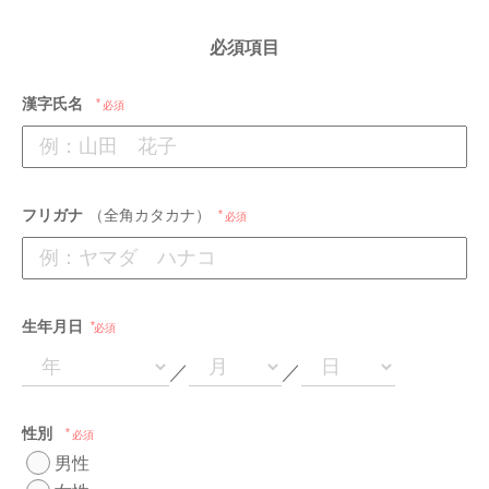
必須項目
漢字氏名
必須
フリガナ
（全角カタカナ）
必須
生年月日
必須
／
／
性別
必須
男性