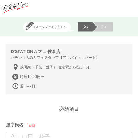
1ステップですぐ完了！
入力
完了
D'STATIONカフェ 佐倉店
パチンコ店のカフェスタッフ【アルバイト・パート】
成田線（千葉－銚子） 佐倉駅から徒歩1分
時給1,200円〜
週1～2日
必須項目
漢字氏名
必須