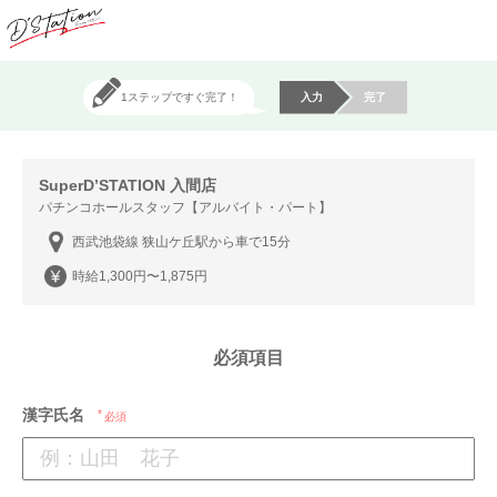
1ステップですぐ完了！
入力
完了
SuperD’STATION 入間店
パチンコホールスタッフ【アルバイト・パート】
西武池袋線 狭山ケ丘駅から車で15分
時給1,300円〜1,875円
必須項目
漢字氏名
必須