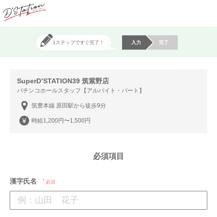
1ステップですぐ完了！
入力
完了
SuperD’STATION39 筑紫野店
パチンコホールスタッフ【アルバイト・パート】
筑豊本線 原田駅から徒歩9分
時給1,200円〜1,500円
必須項目
漢字氏名
必須