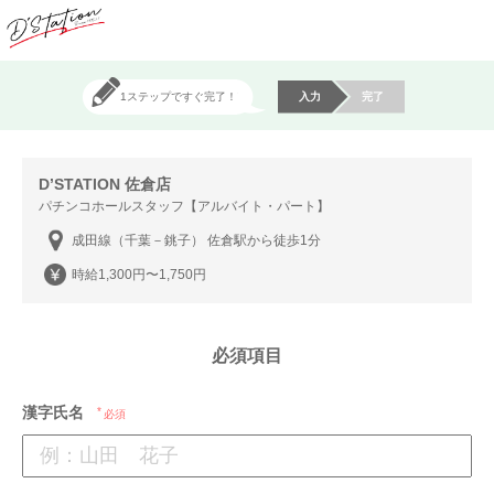
1ステップですぐ完了！
入力
完了
D’STATION 佐倉店
パチンコホールスタッフ【アルバイト・パート】
成田線（千葉－銚子） 佐倉駅から徒歩1分
時給1,300円〜1,750円
必須項目
漢字氏名
必須