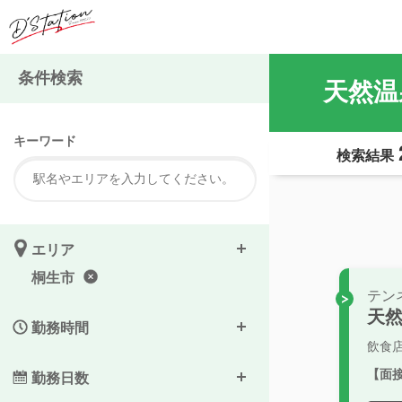
条件検索
天然温
キーワード
検索結果
エリア
桐生市
テン
天然
勤務時間
飲食
【面
勤務日数