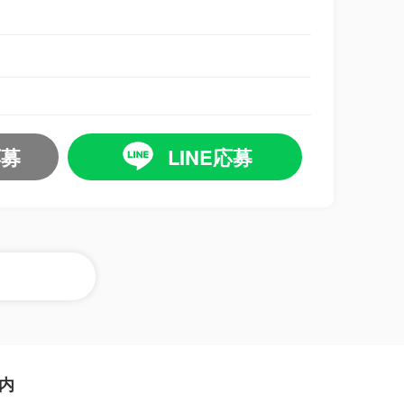
応募
LINE応募
内