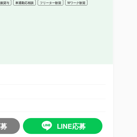
制服貸与
車通勤応相談
フリーター歓迎
Wワーク歓迎
応募
LINE応募