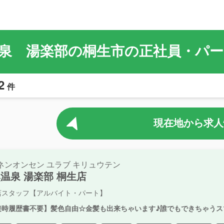
泉 湯楽部の桐生市の正社員・パ
2
件
現在地から求人
ネンオンセン ユラブ キリュウテン
温泉 湯楽部 桐生店
店スタッフ【アルバイト・パート】
接時履歴書不要】髪色自由☆金髪も出来ちゃいます♪誰でもできちゃうス