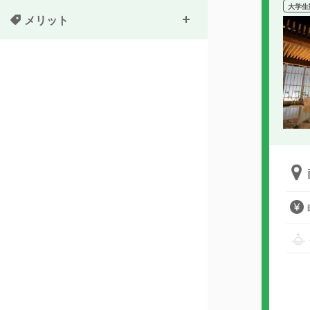
大学生
メリット