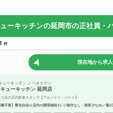
ューキッチンの延岡市の正社員・
1
件
現在地から求人
キューキッチン ノベオカテン
キューキッチン 延岡店
ンコ店の店内飲食スタッフ【アルバイト・パート】
歴書不要】髪色自由☆店内の調理補助♪レジ操作なし・接客少なめ／週2日