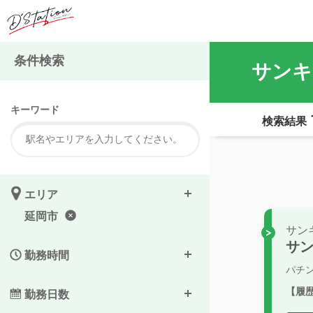
条件検索
サンキ
キーワード
検索結果
エリア
延岡市
サン
サン
勤務時間
パチ
【履
勤務日数