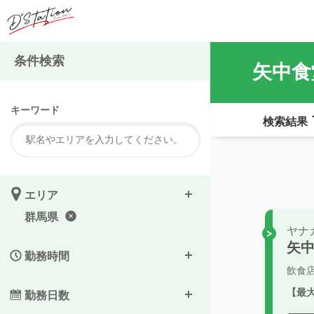
条件検索
矢中食
キーワード
検索結果
エリア
群馬県
ヤナ
矢
勤務時間
飲食
【最
勤務日数