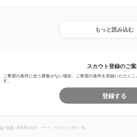
スカウト登録のご案
ご希望の条件に合う募集がない場合、ご希望の条件を登録いただくこ
す。
登録する
堂
＞
関東
＞群馬県正社員・パート・アルバイト 求人一覧