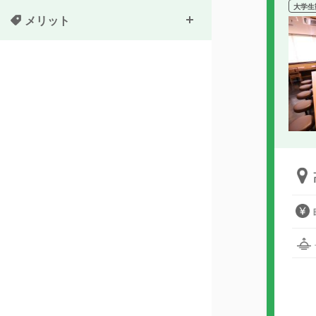
大学生
メリット