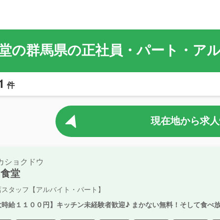
堂の群馬県の正社員・パート・ア
1
件
現在地から求人
カショクドウ
中食堂
店スタッフ【アルバイト・パート】
大時給１１００円】キッチン未経験者歓迎♪ まかない無料！そして食べ