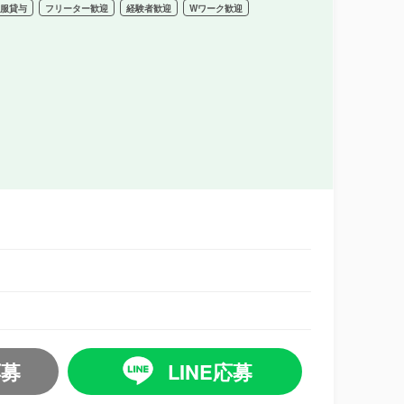
制服貸与
フリーター歓迎
経験者歓迎
Wワーク歓迎
応募
LINE応募