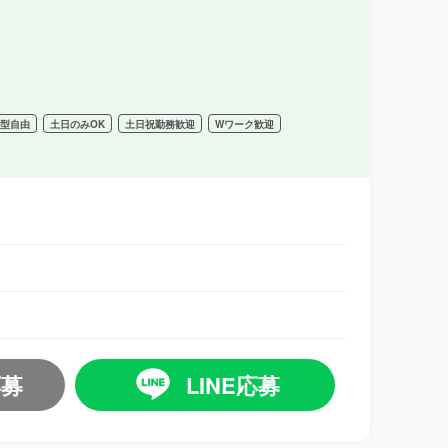
髪型自由
土日のみOK
土日祝勤務歓迎
Wワーク歓迎
応募
LINE応募