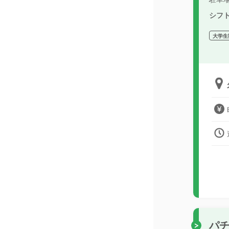
シフ
大学生
パ