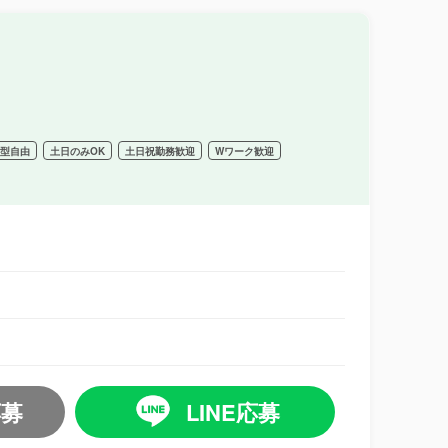
髪型自由
土日のみOK
土日祝勤務歓迎
Wワーク歓迎
応募
LINE応募