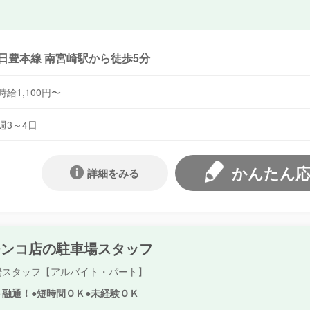
日豊本線 南宮崎駅から徒歩5分
時給1,100円〜
週3～4日
かんたん
詳細をみる
チンコ店の駐車場スタッフ
場スタッフ【アルバイト・パート】
ト融通！●短時間ＯＫ●未経験ＯＫ