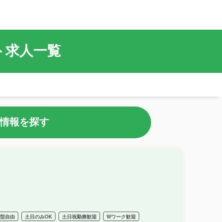
イト求人一覧
情報を探す
髪型自由
土日のみOK
土日祝勤務歓迎
Wワーク歓迎