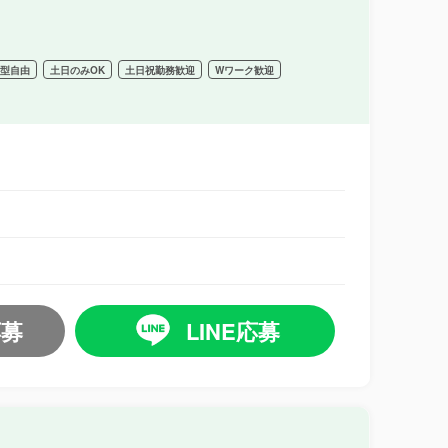
髪型自由
土日のみOK
土日祝勤務歓迎
Wワーク歓迎
応募
LINE応募