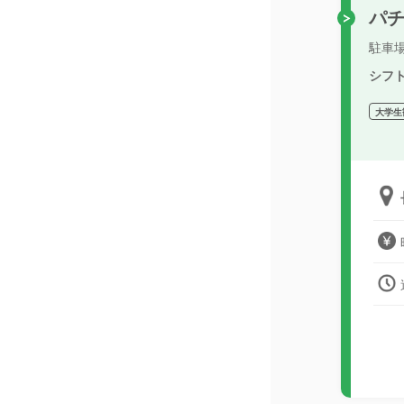
パ
駐車
シフ
大学生