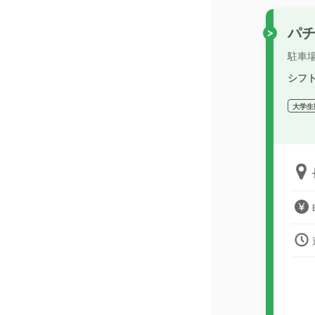
パ
駐車
シフ
大学生