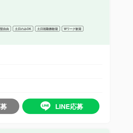
髪型自由
土日のみOK
土日祝勤務歓迎
Wワーク歓迎
応募
LINE応募