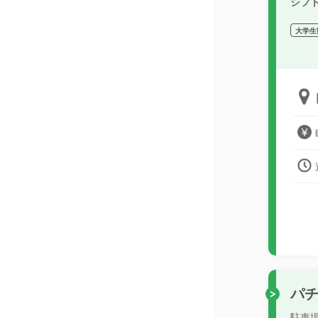
シフ
大学生
パ
駐車