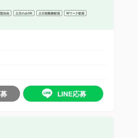
髪型自由
土日のみOK
土日祝勤務歓迎
Wワーク歓迎
応募
LINE応募