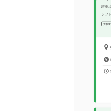
駐車
シフ
大学生