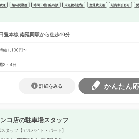
歓迎
短時間勤務
時間・曜日応相談
未経験者歓迎
交通費支給
社内割引あり
日豊本線 南延岡駅から徒歩10分
時給1,100円〜
週3～4日
かんたん
詳細をみる
チンコ店の駐車場スタッフ
場スタッフ【アルバイト・パート】