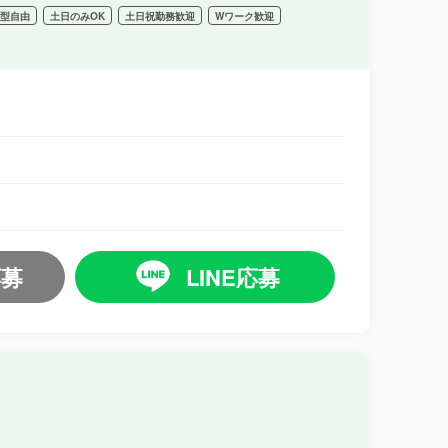
髪型自由
土日のみOK
土日祝勤務歓迎
Wワーク歓迎
応募
LINE応募