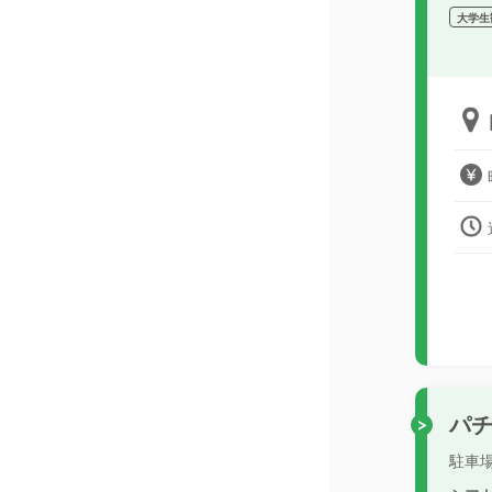
大学生
パ
駐車