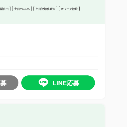
髪型自由
土日のみOK
土日祝勤務歓迎
Wワーク歓迎
応募
LINE応募