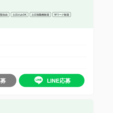
髪型自由
土日のみOK
土日祝勤務歓迎
Wワーク歓迎
応募
LINE応募