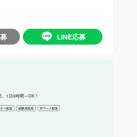
応募
LINE応募
、1日4時間～OK！
ーター歓迎
経験者歓迎
Wワーク歓迎