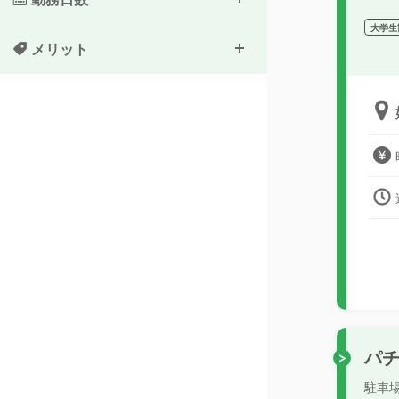
大学生
メリット
パ
駐車