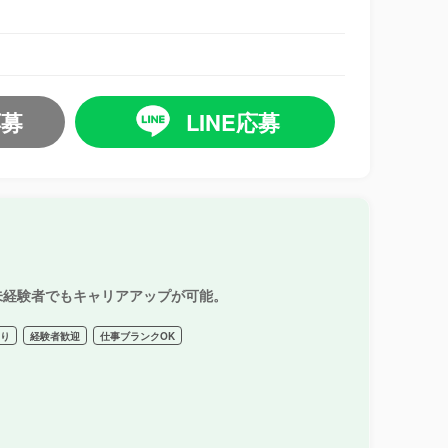
応募
LINE応募
未経験者でもキャリアアップが可能。
あり
経験者歓迎
仕事ブランクOK