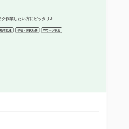
モク作業したい方にピッタリ♪
経験者歓迎
早朝・深夜勤務
Wワーク歓迎