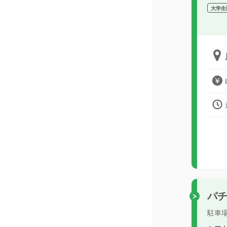
大学生
パ
駐車